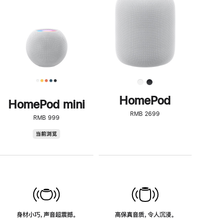
了
解
HomePod<
HomePod
HomePod mini
RMB 2699
RMB 999
HomePod
当前浏览
mini
身材小巧，声音超震撼。
高保真音质，令人沉浸。