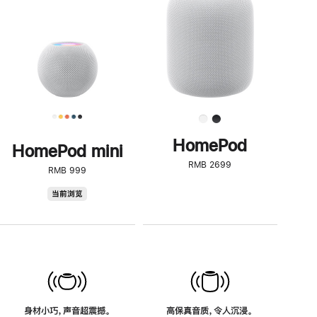
了
解
HomePod<
HomePod
HomePod mini
RMB 2699
RMB 999
HomePod
当前浏览
mini
身材小巧，声音超震撼。
高保真音质，令人沉浸。