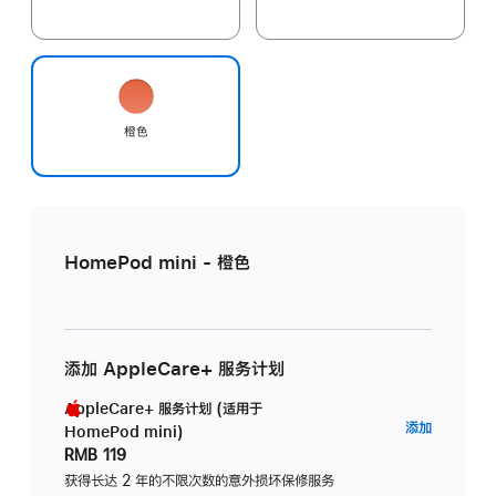
橙色
HomePod mini - 橙色
添加 AppleCare+ 服务计划
AppleCare+ 服务计划 (适用于
AppleC
添加
HomePod mini)
服
RMB 119
务
获得长达 2 年的不限次数的意外损坏保修服务