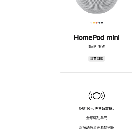
HomePod mini
RMB 999
HomePod
当前浏览
mini
身材小巧，声音超震撼。
全频驱动单元
双振动抵消无源辐射器