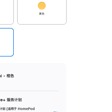
黄色
i - 橙色
re+ 服务计划
务计划 (适用于 HomePod