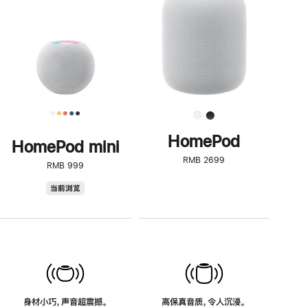
了
解
HomePod<
HomePod
HomePod mini
RMB 2699
RMB 999
HomePod
当前浏览
mini
身材小巧，声音超震撼。
高保真音质，令人沉浸。