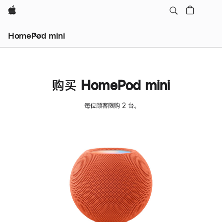
Apple
HomePod mini
购买 HomePod mini
每位顾客限购 2 台。