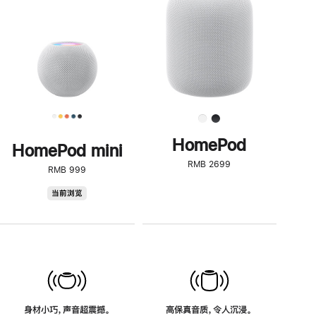
了
解
HomePod<
HomePod
HomePod mini
RMB 2699
RMB 999
HomePod
当前浏览
mini
身材小巧，声音超震撼。
高保真音质，令人沉浸。