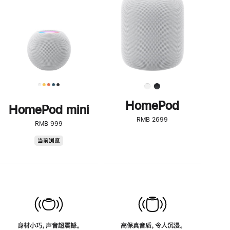
了
解
HomePod<
HomePod
HomePod mini
RMB 2699
RMB 999
HomePod
当前浏览
mini
身材小巧，声音超震撼。
高保真音质，令人沉浸。