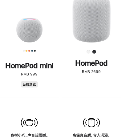
了
解
HomePod<
HomePod
HomePod mini
RMB 2699
RMB 999
HomePod
当前浏览
mini
身材小巧，声音超震撼。
高保真音质，令人沉浸。