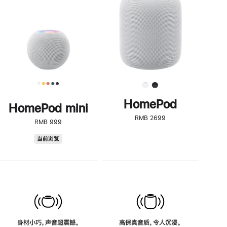
了
解
HomePod<
HomePod
HomePod mini
RMB 2699
RMB 999
HomePod
当前浏览
mini
身材小巧，声音超震撼。
高保真音质，令人沉浸。