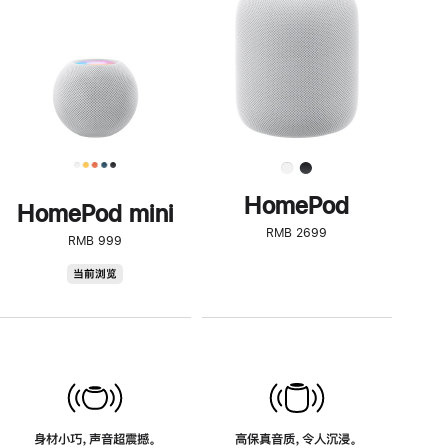
了
解
HomePod<
HomePod
HomePod mini
RMB 2699
RMB 999
HomePod
当前浏览
mini
身材小巧，声音超震撼。
高保真音质，令人沉浸。