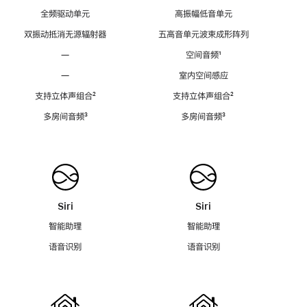
全频驱动单元
高振幅低音单元
双振动抵消无源辐射器
五高音单元波束成形阵列
—
空间音频
脚
¹
注
—
室内空间感应
支持立体声组合
脚
²
支持立体声组合
脚
²
注
注
多房间音频
脚
³
多房间音频
脚
³
注
注
Siri
Siri
智能助理
智能助理
语音识别
语音识别