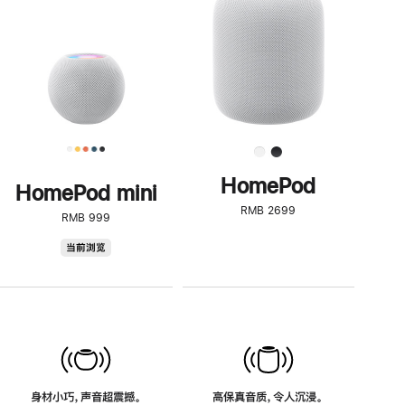
了
解
HomePod<
HomePod
HomePod mini
RMB 2699
RMB 999
HomePod
当前浏览
mini
身材小巧，声音超震撼。
高保真音质，令人沉浸。