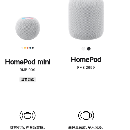
了
解
HomePod<
HomePod
HomePod mini
RMB 2699
RMB 999
HomePod
当前浏览
mini
身材小巧，声音超震撼。
高保真音质，令人沉浸。