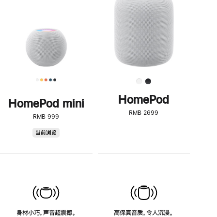
了
解
HomePod<
HomePod
HomePod mini
RMB 2699
RMB 999
HomePod
当前浏览
mini
身材小巧，声音超震撼。
高保真音质，令人沉浸。