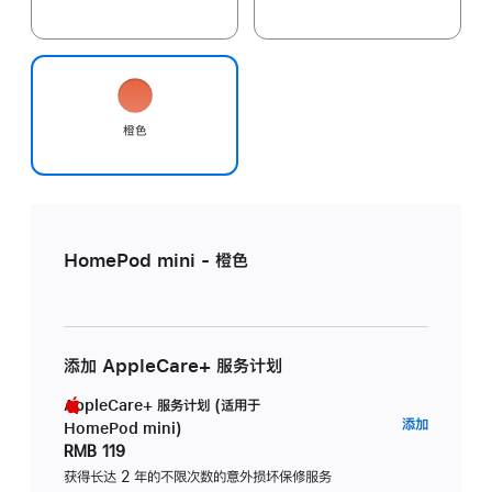
橙色
HomePod mini - 橙色
添加 AppleCare+ 服务计划
AppleCare+ 服务计划 (适用于
AppleC
添加
HomePod mini)
服
RMB 119
务
获得长达 2 年的不限次数的意外损坏保修服务