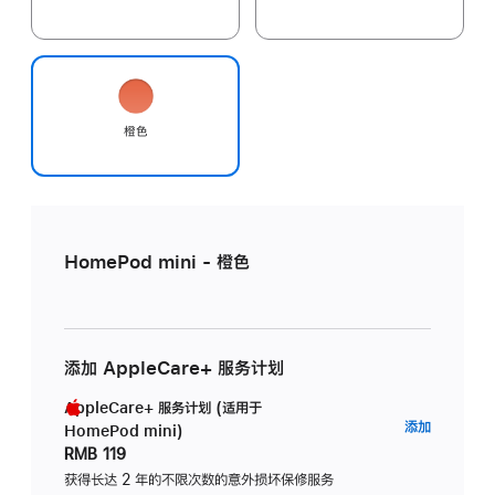
橙色
HomePod mini - 橙色
添加 AppleCare+ 服务计划
AppleCare+ 服务计划 (适用于
AppleC
添加
HomePod mini)
服
RMB 119
务
获得长达 2 年的不限次数的意外损坏保修服务