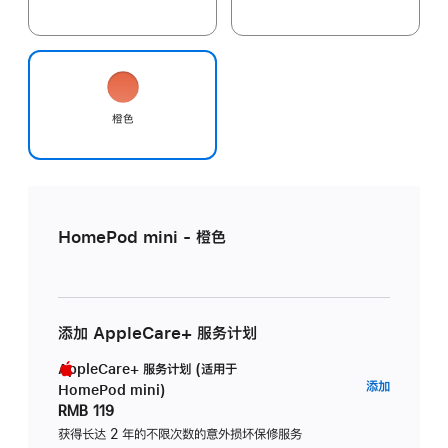
橙色
HomePod mini - 橙色
添加 AppleCare+ 服务计划
AppleCare+ 服务计划 (适用于
AppleC
添加
HomePod mini)
服
RMB 119
务
获得长达 2 年的不限次数的意外损坏保修服务