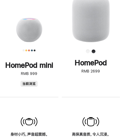
了
解
HomePod<
HomePod
HomePod mini
RMB 2699
RMB 999
HomePod
当前浏览
mini
身材小巧，声音超震撼。
高保真音质，令人沉浸。