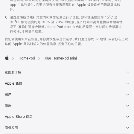
app 中单独提供。它要求所有连接家居配件的 Apple 设备均使用最新版本软
件。
温湿度感应功能针对室内和家居场景进行了优化，即环境温度约为 15ºC 至
30ºC、相对湿度约为 30% 至 70% 的场景。在长时间以高音量播放音频等情
况下，准确性可能会降低。HomePod mini 在启动后需要一定时间对传感器进
行校准，才可显示结果。
我们会使用你所在位置，为你更快显示送货选项。我们通过你的 IP 地址，或者你在上次
访问 Apple 网站时输入的位置信息，找到了你的位置。
HomePod
购买 HomePod mini
Apple
选购及了解
Apple 钱包
账户
娱乐
Apple Store 商店
商务应用