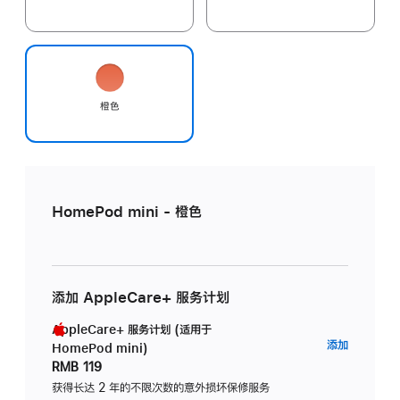
橙色
HomePod mini - 橙色
添加 AppleCare+ 服务计划
AppleCare+ 服务计划 (适用于
AppleC
添加
HomePod mini)
服
RMB 119
务
获得长达 2 年的不限次数的意外损坏保修服务