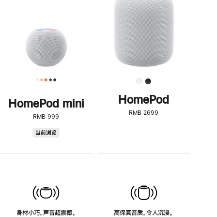
了
解
HomePod<
HomePod
HomePod mini
RMB 2699
RMB 999
HomePod
当前浏览
mini
身材小巧，声音超震撼。
高保真音质，令人沉浸。