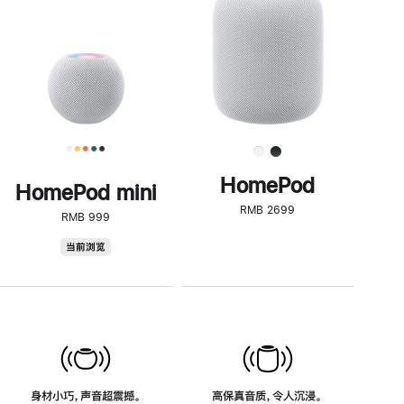
了
解
HomePod<
HomePod
HomePod mini
RMB 2699
RMB 999
HomePod
当前浏览
mini
身材小巧，声音超震撼。
高保真音质，令人沉浸。