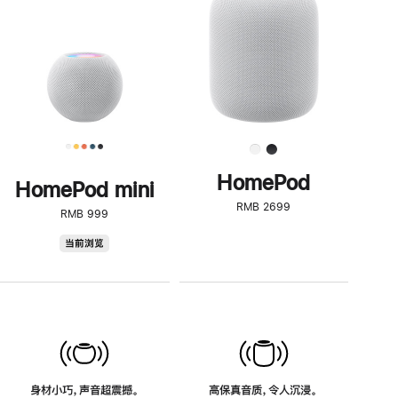
了
解
HomePod<
HomePod
HomePod mini
RMB 2699
RMB 999
HomePod
当前浏览
mini
身材小巧，声音超震撼。
高保真音质，令人沉浸。