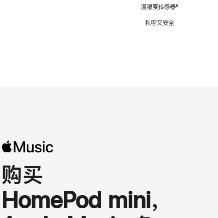
注
温湿度传感器
脚
⁶
注
私密又安全
购买
HomePod mini，