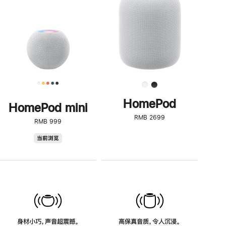
了
解
HomePod<
HomePod
HomePod mini
RMB 2699
RMB 999
HomePod
当前浏览
mini
身材小巧，声音超震撼。
高保真音质，令人沉浸。