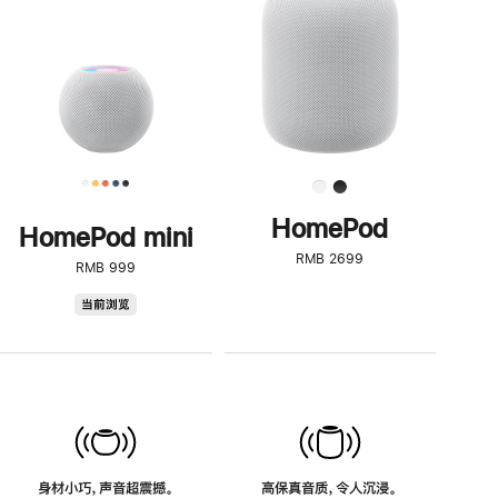
了
解
HomePod<
HomePod
HomePod mini
RMB 2699
RMB 999
HomePod
当前浏览
mini
身材小巧，声音超震撼。
高保真音质，令人沉浸。