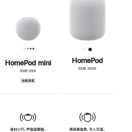
了
解
HomePod<
HomePod
HomePod mini
RMB 2699
RMB 999
HomePod
当前浏览
mini
身材小巧，声音超震撼。
高保真音质，令人沉浸。