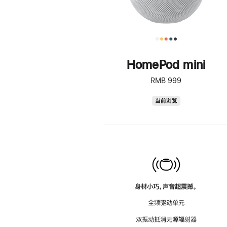
HomePod mini
RMB 999
HomePod
当前浏览
mini
身材小巧，声音超震撼。
全频驱动单元
双振动抵消无源辐射器