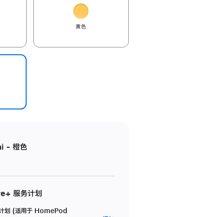
黄色
i - 橙色
re+ 服务计划
务计划 (适用于 HomePod