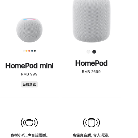
了
解
HomePod<
HomePod
HomePod mini
RMB 2699
RMB 999
HomePod
当前浏览
mini
身材小巧，声音超震撼。
高保真音质，令人沉浸。