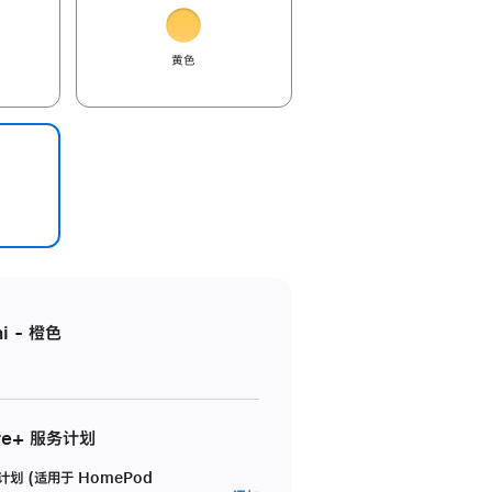
黄色
i - 橙色
re+ 服务计划
务计划 (适用于 HomePod