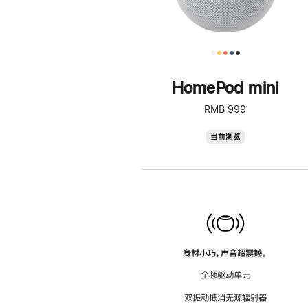
HomePod mini
RMB 999
HomePod
当前浏览
mini
身材小巧，声音超震撼。
全频驱动单元
双振动抵消无源辐射器