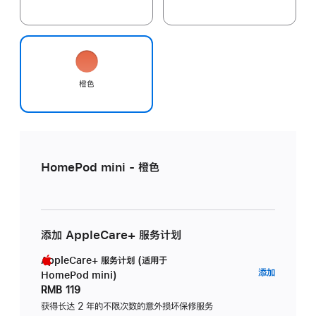
橙色
HomePod mini - 橙色
添加 AppleCare+ 服务计划
AppleCare+ 服务计划 (适用于
AppleC
添加
HomePod mini)
服
RMB 119
务
获得长达 2 年的不限次数的意外损坏保修服务