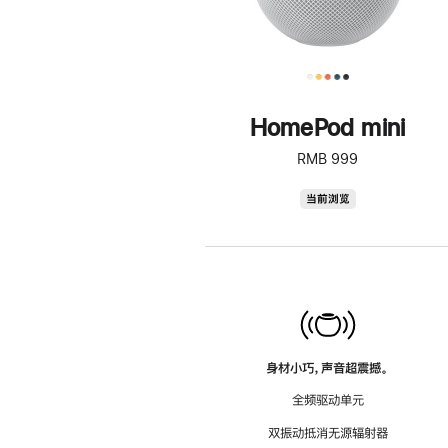
HomePod mini
RMB 999
HomePod
当前浏览
mini
身材小巧，声音超震撼。
全频驱动单元
双振动抵消无源辐射器