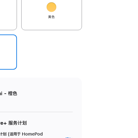
黄色
i - 橙色
re+ 服务计划
务计划 (适用于 HomePod