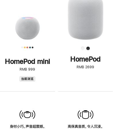
了
解
HomePod<
HomePod
HomePod mini
RMB 2699
RMB 999
HomePod
当前浏览
mini
身材小巧，声音超震撼。
高保真音质，令人沉浸。