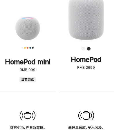
了
解
HomePod<
HomePod
HomePod mini
RMB 2699
RMB 999
HomePod
当前浏览
mini
身材小巧，声音超震撼。
高保真音质，令人沉浸。