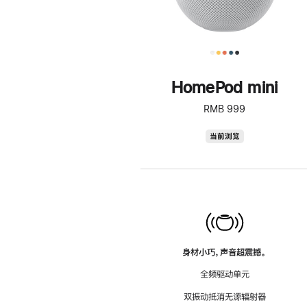
HomePod mini
RMB 999
HomePod
当前浏览
mini
身材小巧，声音超震撼。
全频驱动单元
双振动抵消无源辐射器