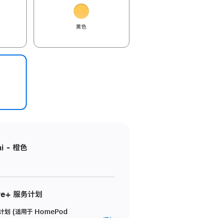
黄色
i - 橙色
re+ 服务计划
务计划 (适用于 HomePod