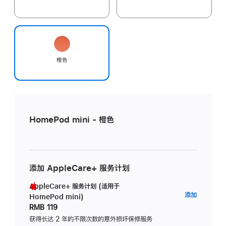
橙色
HomePod mini - 橙色
添加 AppleCare+ 服务计划
AppleCare+ 服务计划 (适用于
AppleC
添加
HomePod mini)
服
RMB 119
务
获得长达 2 年的不限次数的意外损坏保修服务