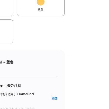
黄色
i - 蓝色
re+ 服务计划
务计划 (适用于 HomePod
AppleCare+
添加
服