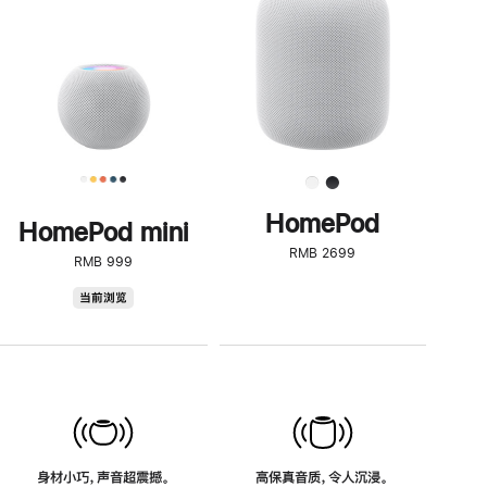
了
解
HomePod<
HomePod
HomePod mini
RMB 2699
RMB 999
HomePod
当前浏览
mini
身材小巧，声音超震撼。
高保真音质，令人沉浸。