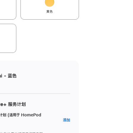
黄色
i - 蓝色
re+ 服务计划
务计划 (适用于 HomePod
AppleCare+
添加
服