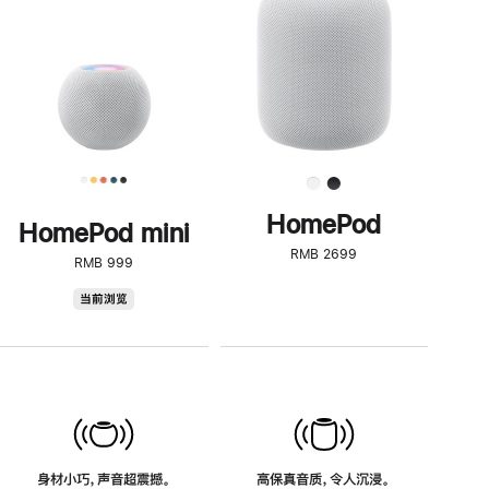
了
解
HomePod<
HomePod
HomePod mini
RMB 2699
RMB 999
HomePod
当前浏览
mini
身材小巧，声音超震撼。
高保真音质，令人沉浸。