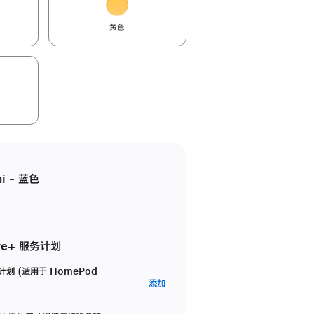
黄色
i - 蓝色
re+ 服务计划
务计划 (适用于 HomePod
AppleCare+
添加
服