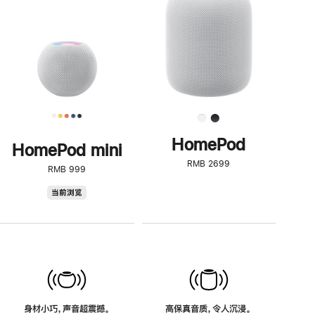
了
解
HomePod<
HomePod
HomePod mini
RMB 2699
RMB 999
HomePod
当前浏览
mini
身材小巧，声音超震撼。
高保真音质，令人沉浸。