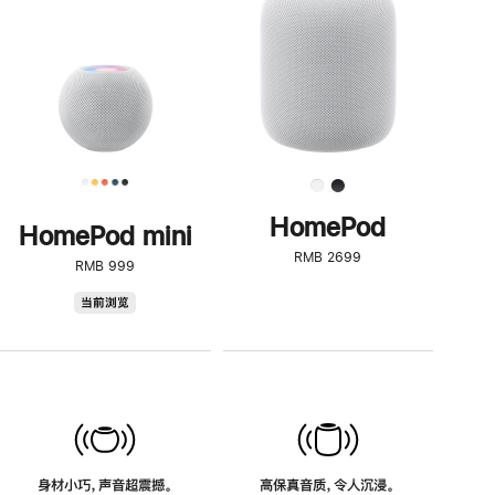
了
解
HomePod<
HomePod
HomePod mini
RMB 2699
RMB 999
HomePod
当前浏览
mini
身材小巧，声音超震撼。
高保真音质，令人沉浸。