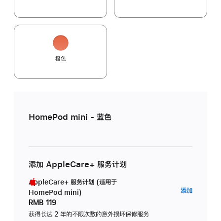
橙色
HomePod mini - 蓝色
添加 AppleCare+ 服务计划
AppleCare+ 服务计划 (适用于
AppleC
添加
HomePod mini)
服
RMB 119
务
获得长达 2 年的不限次数的意外损坏保修服务