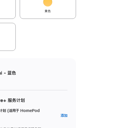
黄色
i - 蓝色
re+ 服务计划
务计划 (适用于 HomePod
AppleCare+
添加
服