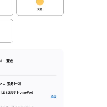
黄色
i - 蓝色
re+ 服务计划
务计划 (适用于 HomePod
AppleCare+
添加
服