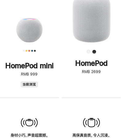
了
解
HomePod<
HomePod
HomePod mini
RMB 2699
RMB 999
HomePod
当前浏览
mini
身材小巧，声音超震撼。
高保真音质，令人沉浸。