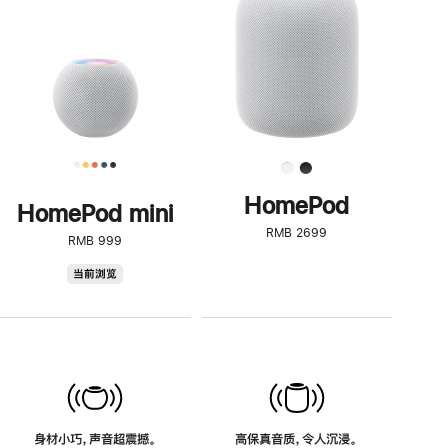
了
解
HomePod<
HomePod
HomePod mini
RMB 2699
RMB 999
HomePod
当前浏览
mini
身材小巧，声音超震撼。
高保真音质，令人沉浸。