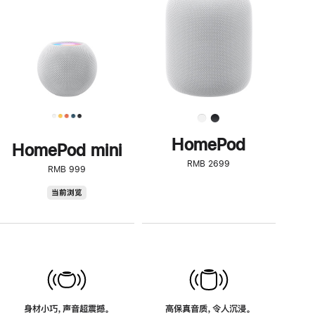
了
解
HomePod<
HomePod
HomePod mini
RMB 2699
RMB 999
HomePod
当前浏览
mini
身材小巧，声音超震撼。
高保真音质，令人沉浸。