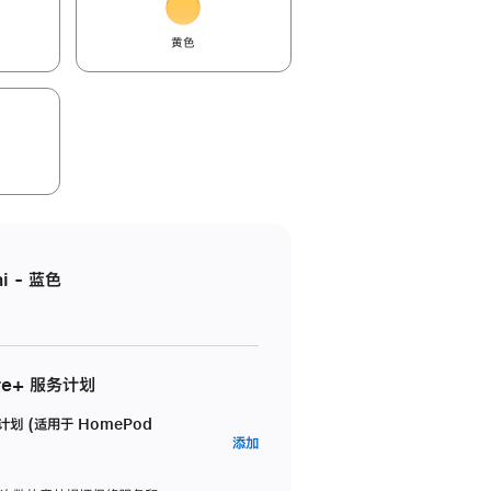
黄色
i - 蓝色
re+ 服务计划
务计划 (适用于 HomePod
AppleCare+
添加
服