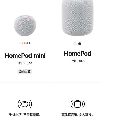
了
解
HomePod<
HomePod
HomePod mini
RMB 2699
RMB 999
HomePod
当前浏览
mini
身材小巧，声音超震撼。
高保真音质，令人沉浸。