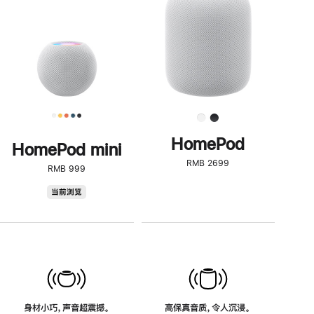
了
解
HomePod<
HomePod
HomePod mini
RMB 2699
RMB 999
HomePod
当前浏览
mini
身材小巧，声音超震撼。
高保真音质，令人沉浸。